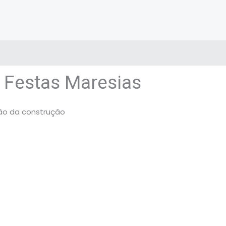
 Festas Maresias
ção da construção